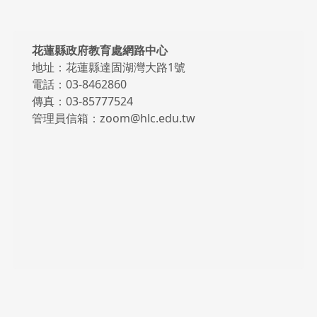
頁尾區域內容
花蓮縣政府教育處網路中心
地址：花蓮縣達固湖灣大路1號
電話：03-8462860
傳真：03-85777524
管理員信箱：zoom@hlc.edu.tw