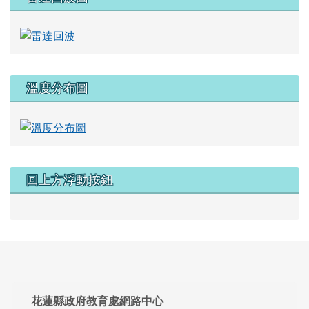
溫度分布圖
回上方浮動按鈕
頁尾區域內容
花蓮縣政府教育處網路中心