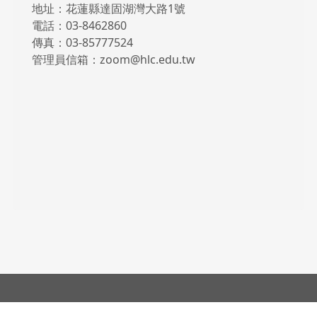
地址：花蓮縣達固湖灣大路1號
電話：03-8462860
傳真：03-85777524
管理員信箱：zoom@hlc.edu.tw