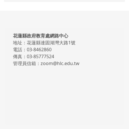
頁尾區域內容
花蓮縣政府教育處網路中心
地址：花蓮縣達固湖灣大路1號
電話：03-8462860
傳真：03-85777524
管理員信箱：zoom@hlc.edu.tw