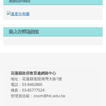
溫度分布圖
回上方浮動按鈕
頁尾區域內容
花蓮縣政府教育處網路中心
地址：花蓮縣達固湖灣大路1號
電話：03-8462860
傳真：03-85777524
管理員信箱：zoom@hlc.edu.tw