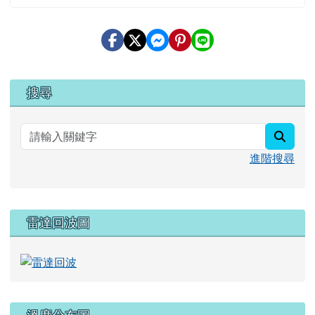
右邊區域內容
搜尋
searc
進階搜尋
雷達回波圖