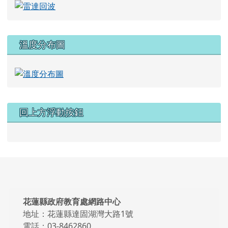
溫度分布圖
回上方浮動按鈕
頁尾區域內容
花蓮縣政府教育處網路中心
地址：花蓮縣達固湖灣大路1號
電話：03-8462860