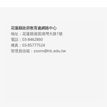
頁尾區域內容
花蓮縣政府教育處網路中心
地址：花蓮縣達固湖灣大路1號
電話：03-8462860
傳真：03-85777524
管理員信箱：zoom@hlc.edu.tw