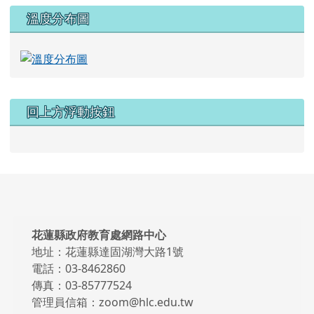
頁尾區域內容
花蓮縣政府教育處網路中心
地址：花蓮縣達固湖灣大路1號
電話：03-8462860
傳真：03-85777524
管理員信箱：zoom@hlc.edu.tw