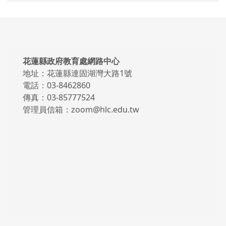
頁尾區域內容
花蓮縣政府教育處網路中心
地址：花蓮縣達固湖灣大路1號
電話：03-8462860
傳真：03-85777524
管理員信箱：zoom@hlc.edu.tw