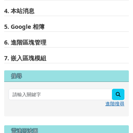
4. 本站消息
5. Google 相簿
6. 進階區塊管理
7. 嵌入區塊模組
右邊區域內容
搜尋
searc
進階搜尋
雷達回波圖