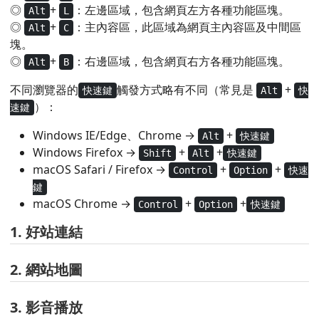
◎
+
：左邊區域，包含網頁左方各種功能區塊。
Alt
L
◎
+
：主內容區，此區域為網頁主內容區及中間區
Alt
C
塊。
◎
+
：右邊區域，包含網頁右方各種功能區塊。
Alt
B
不同瀏覽器的
觸發方式略有不同（常見是
+
快速鍵
Alt
快
）：
速鍵
Windows IE/Edge、Chrome →
+
Alt
快速鍵
Windows Firefox →
+
+
Shift
Alt
快速鍵
macOS Safari / Firefox →
+
+
Control
Option
快速
鍵
macOS Chrome →
+
+
Control
Option
快速鍵
1. 好站連結
2. 網站地圖
3. 影音播放