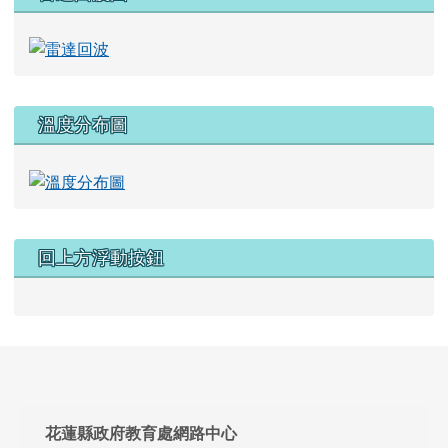
溫度分布圖
回上方浮動按鈕
頁尾區域內容
花蓮縣政府教育處網路中心