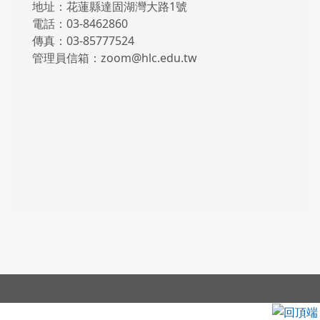
地址：花蓮縣達固湖灣大路1號
電話：03-8462860
傳真：03-85777524
管理員信箱：zoom@hlc.edu.tw