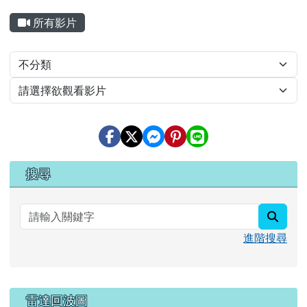
searc
進階搜尋
雷達回波圖
溫度分布圖
回上方浮動按鈕