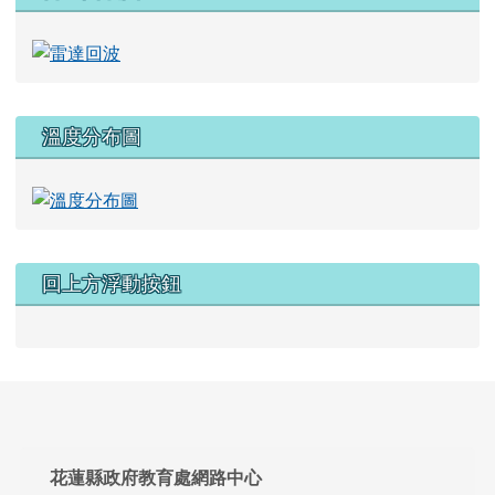
頁尾區域內容
花蓮縣政府教育處網路中心
地址：花蓮縣達固湖灣大路1號
電話：03-8462860
傳真：03-85777524
管理員信箱：zoom@hlc.edu.tw