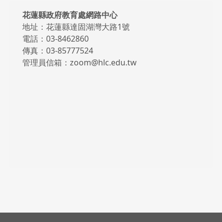
頁尾區域內容
花蓮縣政府教育處網路中心
地址：花蓮縣達固湖灣大路1號
電話：03-8462860
傳真：03-85777524
管理員信箱：zoom@hlc.edu.tw