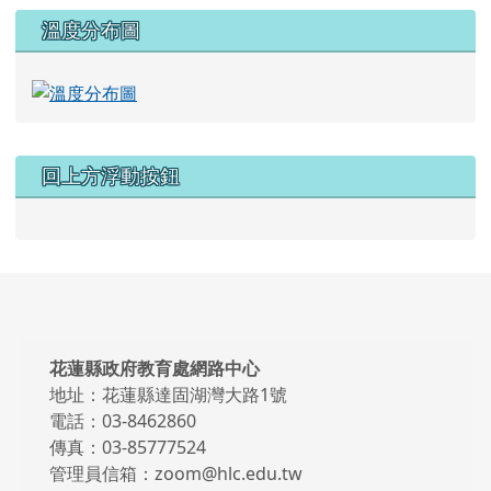
溫度分布圖
回上方浮動按鈕
頁尾區域內容
花蓮縣政府教育處網路中心
地址：花蓮縣達固湖灣大路1號
電話：03-8462860
傳真：03-85777524
管理員信箱：zoom@hlc.edu.tw