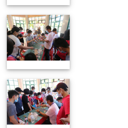
編織吊飾
編織吊飾