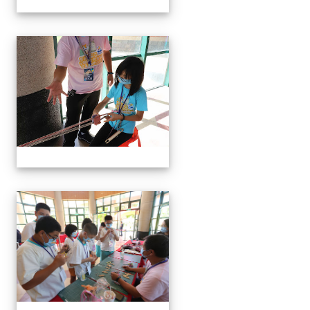
編織吊飾
編織吊飾