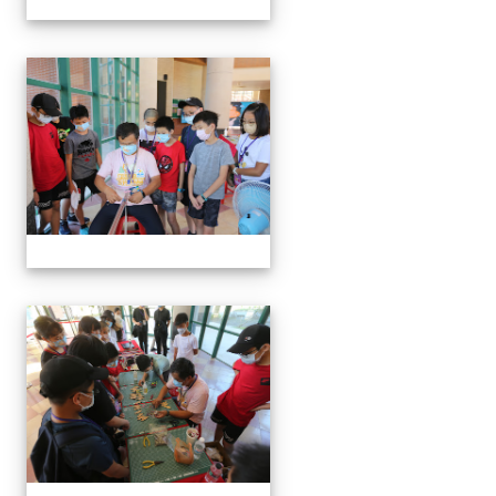
編織吊飾
編織吊飾