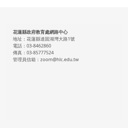
頁尾區域內容
花蓮縣政府教育處網路中心
地址：花蓮縣達固湖灣大路1號
電話：03-8462860
傳真：03-85777524
管理員信箱：zoom@hlc.edu.tw