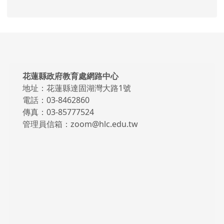
頁尾區域內容
花蓮縣政府教育處網路中心
地址：花蓮縣達固湖灣大路1號
電話：03-8462860
傳真：03-85777524
管理員信箱：zoom@hlc.edu.tw