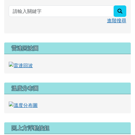
searc
進階搜尋
雷達回波圖
溫度分布圖
回上方浮動按鈕