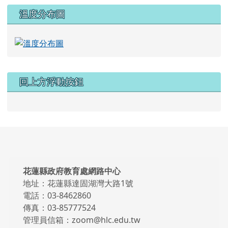
溫度分布圖
回上方浮動按鈕
頁尾區域內容
花蓮縣政府教育處網路中心
地址：花蓮縣達固湖灣大路1號
電話：03-8462860
傳真：03-85777524
管理員信箱：zoom@hlc.edu.tw