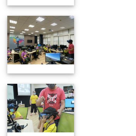
VR體驗
VR體驗