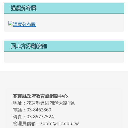
溫度分布圖
回上方浮動按鈕
頁尾區域內容
花蓮縣政府教育處網路中心
地址：花蓮縣達固湖灣大路1號
電話：03-8462860
傳真：03-85777524
管理員信箱：zoom@hlc.edu.tw