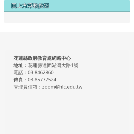
回上方浮動按鈕
頁尾區域內容
花蓮縣政府教育處網路中心
地址：花蓮縣達固湖灣大路1號
電話：03-8462860
傳真：03-85777524
管理員信箱：zoom@hlc.edu.tw